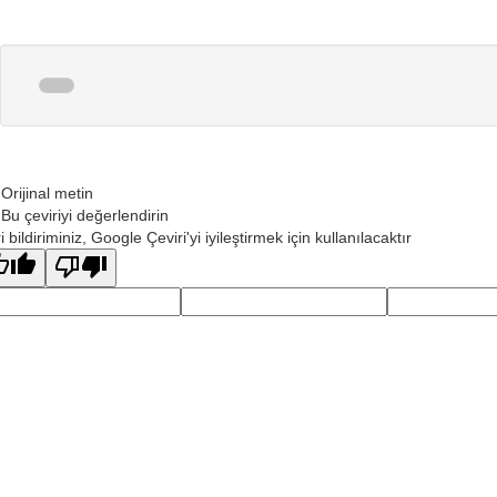
Orijinal metin
Bu çeviriyi değerlendirin
 bildiriminiz, Google Çeviri'yi iyileştirmek için kullanılacaktır